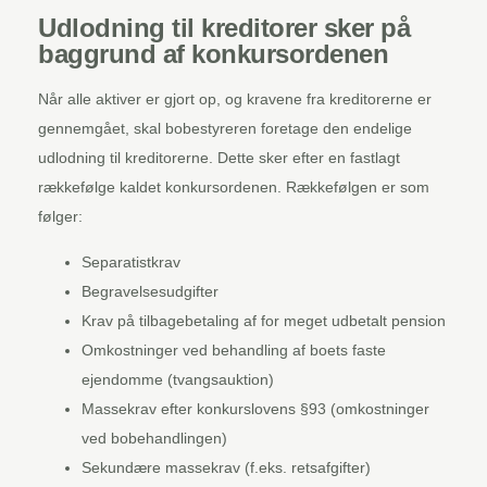
Udlodning til kreditorer sker på
baggrund af konkursordenen
Når alle aktiver er gjort op, og kravene fra kreditorerne er
gennemgået, skal bobestyreren foretage den endelige
udlodning til kreditorerne. Dette sker efter en fastlagt
rækkefølge kaldet konkursordenen. Rækkefølgen er som
følger:
Separatistkrav
Begravelsesudgifter
Krav på tilbagebetaling af for meget udbetalt pension
Omkostninger ved behandling af boets faste
ejendomme (tvangsauktion)
Massekrav efter konkurslovens §93 (omkostninger
ved bobehandlingen)
Sekundære massekrav (f.eks. retsafgifter)