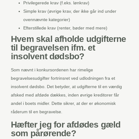
Privilegerede krav (f.eks. lønkrav)
Simple krav (øvrige krav, der ikke går ind under
ovennævnte kategorier)
Efterstillede krav (renter, bøder med mere)
Hvem skal afholde udgifterne
til begravelsen ifm. et
insolvent dødsbo?
Som nævnt i konkursordenen har rimelige
begravelsesudgifter fortrinsret ved udlodningen fra et
insolvent dødsbo. Det betyder, at udgifterne til en værdig
afsked med afdøde dækkes, inden øvrige kreditorer får
andel i boets midler. Dette sikrer, at der er økonomisk
råderum til en begravelse.
Hæfter jeg for afdødes gæld
som pårørende?