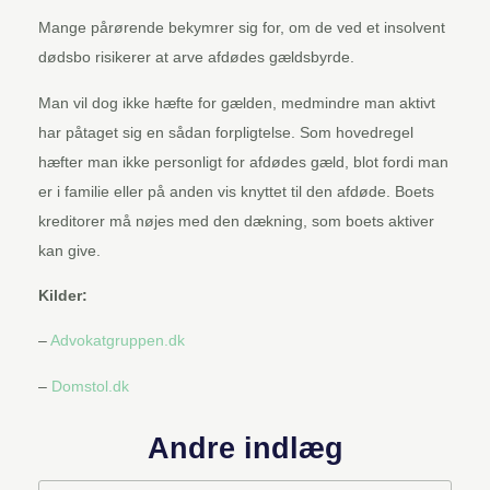
Mange pårørende bekymrer sig for, om de ved et insolvent
dødsbo risikerer at arve afdødes gældsbyrde.
Man vil dog ikke hæfte for gælden, medmindre man aktivt
har påtaget sig en sådan forpligtelse. Som hovedregel
hæfter man ikke personligt for afdødes gæld, blot fordi man
er i familie eller på anden vis knyttet til den afdøde. Boets
kreditorer må nøjes med den dækning, som boets aktiver
kan give.
Kilder:
–
Advokatgruppen.dk
–
Domstol.dk
Andre indlæg