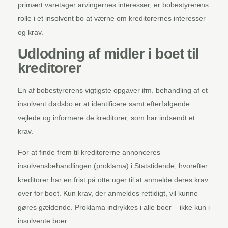
primært varetager arvingernes interesser, er bobestyrerens
rolle i et insolvent bo at værne om kreditorernes interesser
og krav.
Udlodning af midler i boet til
kreditorer
En af bobestyrerens vigtigste opgaver ifm. behandling af et
insolvent dødsbo er at identificere samt efterfølgende
vejlede og informere de kreditorer, som har indsendt et
krav.
For at finde frem til kreditorerne annonceres
insolvensbehandlingen (proklama) i Statstidende, hvorefter
kreditorer har en frist på otte uger til at anmelde deres krav
over for boet. Kun krav, der anmeldes rettidigt, vil kunne
gøres gældende. Proklama indrykkes i alle boer – ikke kun i
insolvente boer.