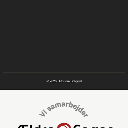
© 2026 | Mortem Boligryd