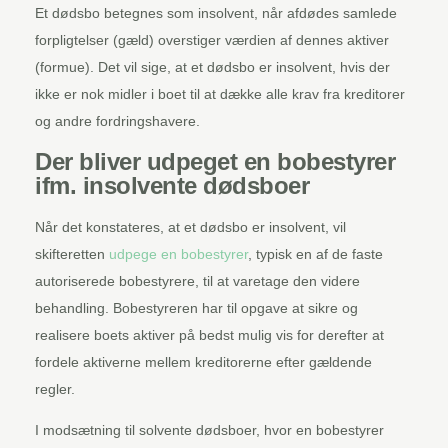
Et dødsbo betegnes som insolvent, når afdødes samlede
forpligtelser (gæld) overstiger værdien af dennes aktiver
(formue). Det vil sige, at et dødsbo er insolvent, hvis der
ikke er nok midler i boet til at dække alle krav fra kreditorer
og andre fordringshavere.
Der bliver udpeget en bobestyrer
ifm. insolvente dødsboer
Når det konstateres, at et dødsbo er insolvent, vil
skifteretten
udpege en bobestyrer
, typisk en af de faste
autoriserede bobestyrere, til at varetage den videre
behandling. Bobestyreren har til opgave at sikre og
realisere boets aktiver på bedst mulig vis for derefter at
fordele aktiverne mellem kreditorerne efter gældende
regler.
I modsætning til solvente dødsboer, hvor en bobestyrer