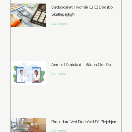
Dødsboskat: Hvornår Er Et Dødsbo
Skattepligtigt?
Læs mere
Anmeld Dødsfald – Sådan Gør Du
Læs mere
Procedure Ved Dødsfald På Plejehjem
Læs mere