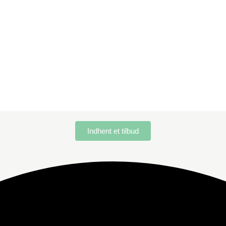
Indhent et tilbud