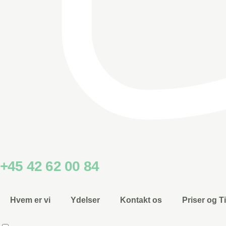
+45 42 62 00 84
Hvem er vi
Ydelser
Kontakt os
Priser og T