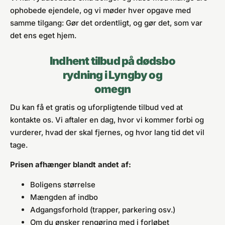
ophobede ejendele, og vi møder hver opgave med
samme tilgang: Gør det ordentligt, og gør det, som var
det ens eget hjem.
Indhent tilbud på dødsbo
rydning i Lyngby og
omegn
Du kan få et gratis og uforpligtende tilbud ved at
kontakte os. Vi aftaler en dag, hvor vi kommer forbi og
vurderer, hvad der skal fjernes, og hvor lang tid det vil
tage.
Prisen afhænger blandt andet af:
Boligens størrelse
Mængden af indbo
Adgangsforhold (trapper, parkering osv.)
Om du ønsker rengøring med i forløbet