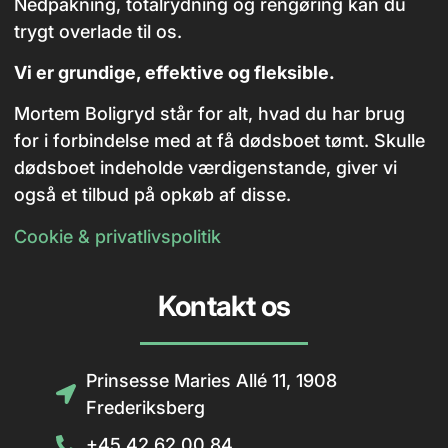
Nedpakning, totalrydning og rengøring kan du
trygt overlade til os.
Vi er grundige, effektive og fleksible.
Mortem Boligryd står for alt, hvad du har brug
for i forbindelse med at få dødsboet tømt. Skulle
dødsboet indeholde værdigenstande, giver vi
også et tilbud på opkøb af disse.
Cookie & privatlivspolitik
Kontakt os
Prinsesse Maries Allé 11, 1908
Frederiksberg
+45 42 62 00 84