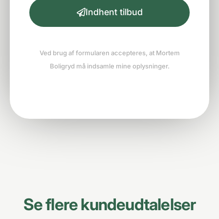
Indhent tilbud
Ved brug af formularen accepteres, at Mortem
Boligryd må indsamle mine oplysninger.
Se flere kundeudtalelser