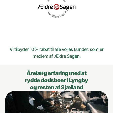
Vi tilbyder 10% rabat til alle vores kunder, som er
medlem af Ældre Sagen.
Årelang erfaring med at
rydde dødsboer i Lyngby
og resten af Sjælland