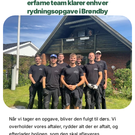
erfarne team klarer enhver
rydningsopgave i Brøndby
Når vi tager en opgave, bliver den fulgt til dørs. Vi
overholder vores aftaler, rydder alt der er aftalt, og
efterlader boligen, som den skal afleveres.