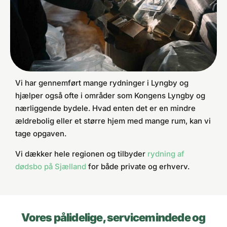
Vi har gennemført mange rydninger i Lyngby og
hjælper også ofte i områder som Kongens Lyngby og
nærliggende bydele. Hvad enten det er en mindre
ældrebolig eller et større hjem med mange rum, kan vi
tage opgaven.
Vi dækker hele regionen og tilbyder
rydning af
dødsbo på Sjælland
for både private og erhverv.
Vores pålidelige, servicemindede og