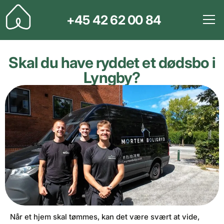
+45 42 62 00 84
Skal du have ryddet et dødsbo i
Lyngby?
Når et hjem skal tømmes, kan det være svært at vide,