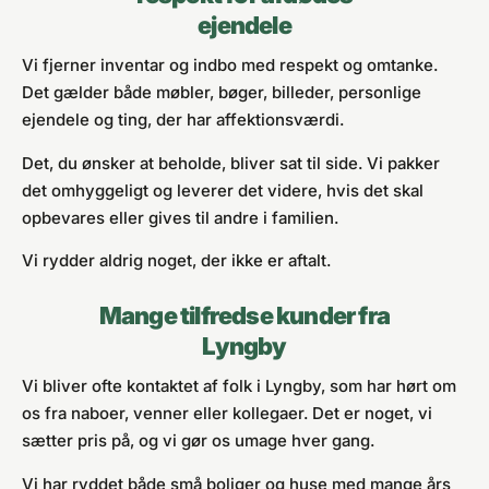
ejendele
Vi fjerner inventar og indbo med respekt og omtanke.
Det gælder både møbler, bøger, billeder, personlige
ejendele og ting, der har affektionsværdi.
Det, du ønsker at beholde, bliver sat til side. Vi pakker
det omhyggeligt og leverer det videre, hvis det skal
opbevares eller gives til andre i familien.
Vi rydder aldrig noget, der ikke er aftalt.
Mange tilfredse kunder fra
Lyngby
Vi bliver ofte kontaktet af folk i Lyngby, som har hørt om
os fra naboer, venner eller kollegaer. Det er noget, vi
sætter pris på, og vi gør os umage hver gang.
Vi har ryddet både små boliger og huse med mange års