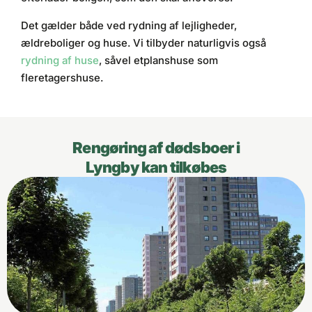
Det gælder både ved rydning af lejligheder,
ældreboliger og huse. Vi tilbyder naturligvis også
rydning af huse
, såvel etplanshuse som
fleretagershuse.
Rengøring af dødsboer i
Lyngby kan tilkøbes