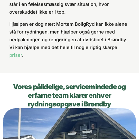
står i en følelsesmæssig svær situation, hvor
overskuddet ikke er i top.
Hjælpen er dog nær: Mortem BoligRyd kan ikke alene
stå for rydningen, men hjælper også gerne med
nedpakningen og rengøringen af dødsboet i Brøndby.
Vi kan hjælpe med det hele til nogle rigtig skarpe
priser
.
Vores pålidelige, servicemindede og
erfarne team klarer enhver
rydningsopgave i Brøndby