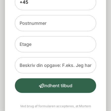
Indhent tilbud
Ved brug af formularen accepteres, at Mortem