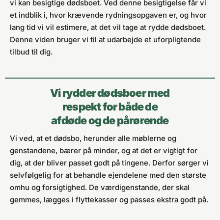
vi kan besigtige dødsboet. Ved denne besigtigelse får vi
et indblik i, hvor krævende rydningsopgaven er, og hvor
lang tid vi vil estimere, at det vil tage at rydde dødsboet.
Denne viden bruger vi til at udarbejde et uforpligtende
tilbud til dig.
Vi rydder dødsboer med
respekt for både de
afdøde og de pårørende
Vi ved, at et dødsbo, herunder alle møblerne og
genstandene, bærer på minder, og at det er vigtigt for
dig, at der bliver passet godt på tingene. Derfor sørger vi
selvfølgelig for at behandle ejendelene med den største
omhu og forsigtighed. De værdigenstande, der skal
gemmes, lægges i flyttekasser og passes ekstra godt på.