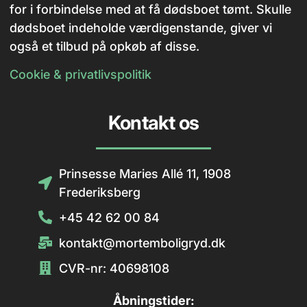
for i forbindelse med at få dødsboet tømt. Skulle
dødsboet indeholde værdigenstande, giver vi
også et tilbud på opkøb af disse.
Cookie & privatlivspolitik
Kontakt os
Prinsesse Maries Allé 11, 1908
Frederiksberg
+45 42 62 00 84
kontakt@mortemboligryd.dk
CVR-nr: 40698108
Åbningstider: