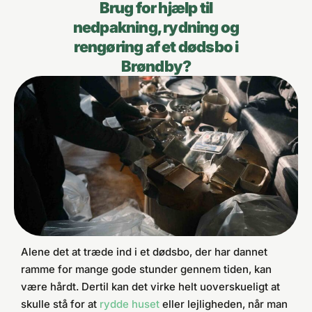
Brug for hjælp til
nedpakning, rydning og
rengøring af et dødsbo i
Brøndby?
Alene det at træde ind i et dødsbo, der har dannet
ramme for mange gode stunder gennem tiden, kan
være hårdt. Dertil kan det virke helt uoverskueligt at
skulle stå for at
rydde huset
eller lejligheden, når man