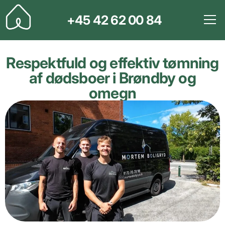
+45 42 62 00 84
Respektfuld og effektiv tømning
af dødsboer i Brøndby og
omegn