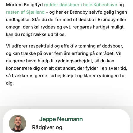
Mortem BoligRyd
rydder dødsboer i hele København
og
resten af Sjælland
– og her er Brøndby selvfølgelig ingen
undtagelse. Står du derfor med et dødsbo i Brøndby eller
omegn, der skal ryddes og evt. rengøres hurtigst muligt,
kan du roligt række ud til os.
Vi udfører respektfuld og effektiv tømning af dødsboer,
og kan trække på over fem års erfaring på området. Vil
du gerne have hjælp til rydningsarbejdet, så du kan
koncentrere dig om alt det andet, der fylder i en svær tid,
så trækker vi gerne i arbejdstøjet og klarer rydningen for
dig.
Jeppe Neumann
Rådgiver og