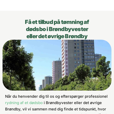
Få et tilbud på tømning af
dødsbo i Brøndbyvester
eller det øvrige Brøndby
Når du henvender dig til os og efterspørger professionel
rydning af et dødsbo
i Brøndbyvester eller det øvrige
Brøndby, vil vi sammen med dig finde et tidspunkt, hvor