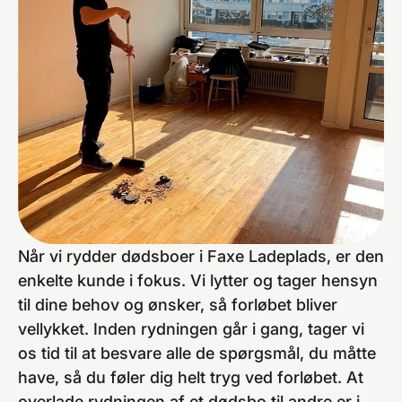
Når vi rydder dødsboer i Faxe Ladeplads, er den
enkelte kunde i fokus. Vi lytter og tager hensyn
til dine behov og ønsker, så forløbet bliver
vellykket. Inden rydningen går i gang, tager vi
os tid til at besvare alle de spørgsmål, du måtte
have, så du føler dig helt tryg ved forløbet. At
overlade rydningen af et dødsbo til andre er i