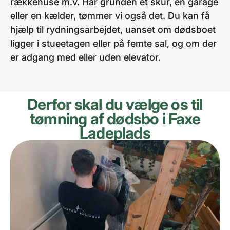
rækkehuse m.v. Har grunden et skur, en garage
eller en kælder, tømmer vi også det. Du kan få
hjælp til rydningsarbejdet, uanset om dødsboet
ligger i stueetagen eller på femte sal, og om der
er adgang med eller uden elevator.
Derfor skal du vælge os til
tømning af dødsbo i Faxe
Ladeplads