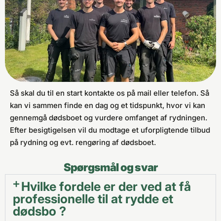
Så skal du til en start kontakte os på mail eller telefon. Så
kan vi sammen finde en dag og et tidspunkt, hvor vi kan
gennemgå dødsboet og vurdere omfanget af rydningen.
Efter besigtigelsen vil du modtage et uforpligtende tilbud
på rydning og evt. rengøring af dødsboet.
Spørgsmål og svar
Hvilke fordele er der ved at få
professionelle til at rydde et
dødsbo ?