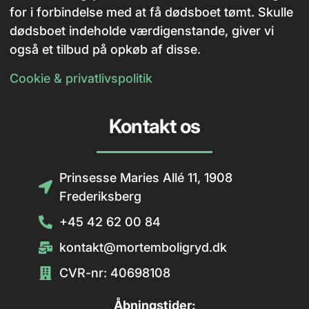
for i forbindelse med at få dødsboet tømt. Skulle
dødsboet indeholde værdigenstande, giver vi
også et tilbud på opkøb af disse.
Cookie & privatlivspolitik
Kontakt os
Prinsesse Maries Allé 11, 1908
Frederiksberg
+45 42 62 00 84
kontakt@mortemboligryd.dk
CVR-nr: 40698108
Åbningstider: