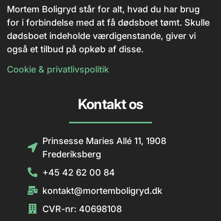
Mortem Boligryd står for alt, hvad du har brug
for i forbindelse med at få dødsboet tømt. Skulle
dødsboet indeholde værdigenstande, giver vi
også et tilbud på opkøb af disse.
Cookie & privatlivspolitik
Kontakt os
Prinsesse Maries Allé 11, 1908
Frederiksberg
+45 42 62 00 84
kontakt@mortemboligryd.dk
CVR-nr: 40698108