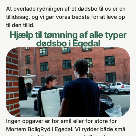
At overlade rydningen af et dødsbo til os er en
tillidssag, og vi gør vores bedste for at leve op
til den tillid.
Hjælp til tømning af alle typer
dødsbo i Egedal
Ingen opgaver er for små eller for store for
Mortem BoligRyd i Egedal. Vi rydder både små