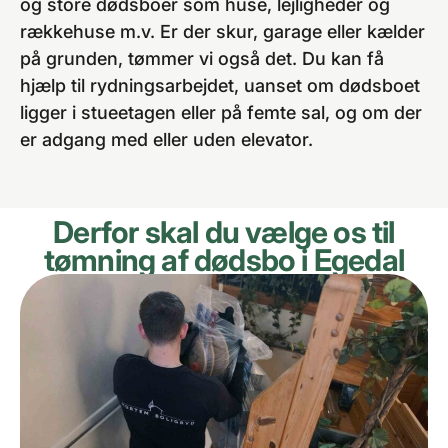
og store dødsboer som huse, lejligheder og
rækkehuse m.v. Er der skur, garage eller kælder
på grunden, tømmer vi også det. Du kan få
hjælp til rydningsarbejdet, uanset om dødsboet
ligger i stueetagen eller på femte sal, og om der
er adgang med eller uden elevator.
Derfor skal du vælge os til
tømning af dødsbo i Egedal